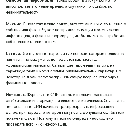
Ошибочная информация
. Также вводит в заблуждение, но
автор делает это ненамеренно, а случайно, по ошибке, по
невнимательности.
Мнение.
В новостях важно понять, читаете ли вы чье-то мнение о
событии или факты. Чужое восприятие ситуации может исказить
информацию, а факты информируют, чтобы вы могли выработать
собственное мнение о нем.
Сатира
. Это шуточные, пародийные новости, которые полностью
или частично выдуманы, но подаются как настоящий
журналистский материал. Сатиры дает ироничный взгляд на
серьезную тему и носит больше развлекательный характер. Но
некоторые люди могут воспринять сатиру всерьез, генерируя
фальшивые новости
Источник.
Журналист и СМИ которые первыми рассказали и
опубликовали информацию являются ее источником. Ссылаясь на
нее остальные СМИ начинают распространять информацию
далее, при передаче которой могут быть допущены ошибки или
искажены факты. Поэтому в первую очередь необходимо
проверять источник информации.