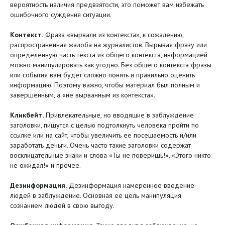
вероятность наличия предвзятости, это поможет вам избежать
ошибочного суждения ситуации.
Контекст.
Фраза «вырвали из контекста», к сожалению,
распространенная жалоба на журналистов. Вырывая фразу или
определенную часть текста из общего контекста, информацией
можно манипулировать как угодно. Без общего контекста фразы
или события вам будет сложно понять и правильно оценить
информацию. Поэтому важно, чтобы материал был полным и
завершенным, а «не вырванным из контекста».
Кликбейт.
Привлекательные, но вводящие в заблуждение
заголовки, пишутся с целью подтолкнуть человека пройти по
ссылке или на сайт, чтобы увеличить ее посещаемость и/или
заработать деньги. Очень часто такие заголовки содержат
восклицательные знаки и слова «Ты не поверишь!», «Этого никто
не ожидал!» и прочее.
Дезинформация.
Дезинформация намеренное введение
людей в заблуждение. Основная ее цель манипуляция
сознанием людей в свою выгоду.