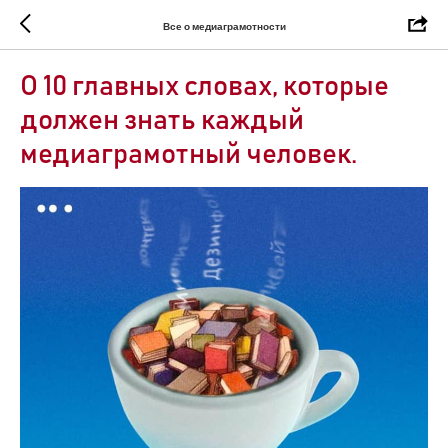
Все о медиаграмотности
О 10 главных словах, которые
должен знать каждый
медиаграмотный человек.