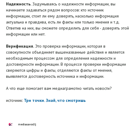
Надежность.
Задумываясь о надежности информации, вы
начинаете задаваться рядом вопросов: кто источник
информации, стоит ли ему доверять, насколько информация
актуальна и правдива, есть ли факты или только мнения и т.д.
Ответив на них, вы сможете определить для себя - доверять этой
информации или нет.
Верификация.
Это проверка информации, которая в
совокупности объединяет вышеназванные действия и является
необходимым процессом для определения надежности и
достоверности информации. В процессе проверки информации
сверяются цифры и факты, отделяются факты от мнения,
выявляется достоверность источника и информации.
А что еще помогает вам медиаграмотно читать новости?
источник:
Три точки. Знай, что смотришь
mediasavod.tj