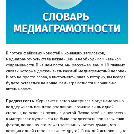
В потоке фейковых новостей и кричащих заголовков,
медиаграмотность стала важнейшим и необходимом навыком
современности. В нашем посте, мы расскажем вам о 10 главных
словах, которые должен знать каждый медиаграмотный человек.
И это не просто слова, а инструменты, зная о которых, вы всегда
будете оставаться на волне медиаграмотности и правильно
читать новости.
Предвзятость
. Журналист и автор материала могут намеренно
поддерживать или даже продвигать позицию лишь одной
стороны, не освещая позицию другой. Важно, чтобы в новостях и
в материалах журналиста не было предвзятости при изложении
фактов, поскольку это может заставить читателя думать, что
позиция одной стороны важнее другой. В каждой истории ищите