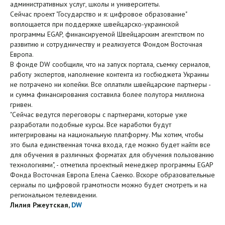
административных услуг, школы и университеты.
Сейчас проект "Государство и я: цифровое образование"
воплощается при поддержке швейцарско-украинской
программы EGAP, финансируемой Швейцарским агентством по
развитию и сотрудничеству и реализуется Фондом Восточная
Европа.
В фонде DW сообщили, что на запуск портала, съемку сериалов,
работу экспертов, наполнение контента из госбюджета Украины
не потрачено ни копейки. Все оплатили швейцарские партнеры -
и сумма финансирования составила более полутора миллиона
гривен.
"Сейчас ведутся переговоры с партнерами, которые уже
разработали подобные курсы. Все наработки будут
интегрированы на национальную платформу. Мы хотим, чтобы
это была единственная точка входа, где можно будет найти все
для обучения в различных форматах для обучения пользованию
технологиями", - отметила проектный менеджер программы EGAP
Фонда Восточная Европа Елена Саенко. Вскоре образовательные
сериалы по цифровой грамотности можно будет смотреть и на
региональном телевидении.
Лилия Ржеутская,
DW