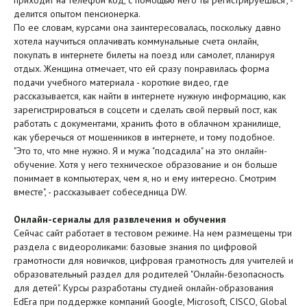
делится опытом пенсионерка.
По ее словам, курсами она заинтересовалась, поскольку давно
хотела научиться оплачивать коммунальные счета онлайн,
покупать в интернете билеты на поезд или самолет, планируя
отдых. Женщина отмечает, что ей сразу понравилась форма
подачи учебного материала - короткие видео, где
рассказывается, как найти в интернете нужную информацию, как
зарегистрироваться в соцсети и сделать свой первый пост, как
работать с документами, хранить фото в облачном хранилище,
как уберечься от мошенников в интернете, и тому подобное.
"Это то, что мне нужно. Я и мужа "подсадила" на это онлайн-
обучение. Хотя у него техническое образование и он больше
понимает в компьютерах, чем я, но и ему интересно. Смотрим
вместе", - рассказывает собеседница DW.
Онлайн-сериалы для развлечения и обучения
Сейчас сайт работает в тестовом режиме. На нем размещены три
раздела с видеороликами: базовые знания по цифровой
грамотности для новичков, цифровая грамотность для учителей и
образовательный раздел для родителей "Онлайн-безопасность
для детей". Курсы разработаны студией онлайн-образования
EdEra при поддержке компаний Google, Microsoft, CISCO, Global