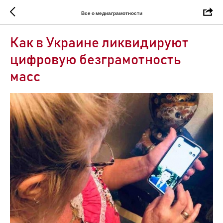
Все о медиаграмотности
Как в Украине ликвидируют
цифровую безграмотность
масс