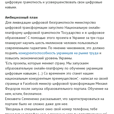
цифровую грамотность и усовершенствовать свои цифровые
навыки.
Амбициозный план
Для ликвидации цифровой безграмотности министерство
цифровой трансформации запустило Национальную онлайн-
платформу цифровой грамотности "Государство и я: цифровое
образование". С помощью этого проекта в Украине за три года
планируют научить шесть миллионов человек пользоваться
современными гаджетами. По мнению чиновников, это должно
поднять
конкурентоспособность украинцев на рынке труда
и
повысить экономический уровень Украины.
"Есть проекты, которые меняют страну. Мы запускаем
образовательную онлайн-платформу по обучению украинцев
цифровым навыкам. (...) Со временем это станет нашим
национальным конкурентным преимуществом", - написал на своей
странице в Facebook министр цифровой трансформации Михаил
Федоров после запуска образовательного портала. Обучение на
нем, кстати, бесплатное.
Елизавета Семененко рассказывает, что зарегистрироваться на
портале было не сложно даже для нее.
"Вводишь в специальное окно свой номер телефона, тебе
приходит на телефон код, с помощью него ты регистрируешься", -