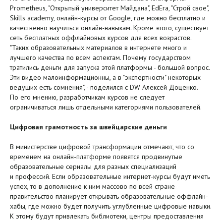
Prometheus, "Открытый университет Майдана", EdEra, "Строй свое",
Skills academy, онлайн-курсы от Google, где можно бесплатно и
качественно научиться онлайн-навыкам. Кроме этого, существует
сеть бесплатных оффлайновых курсов для всех возрастов.
"Таких образовательных материалов в интернете много и
лучшего качества по всем аспектам. Почему государством
тратились деньги для запуска этой платформы - большой вопрос.
Эти видео малоинформационны, а в "экспертности" некоторых
ведущих есть сомнения", - поделился с DW Алексей Доценко.
По его мнению, разработчикам курсов не следует
ограничиваться лишь отдельными категориями пользователей.
Цифровая грамотность за швейцарские деньги
В министерстве цифровой трансформации отмечают, что со
временем на онлайн-платформе появятся продвинутые
образовательные сериалы для разных специализаций
и профессий. Если образовательные интернет-курсы будут иметь
успех, то в дополнение к ним массово по всей стране
правительство планирует открывать образовательные оффлайн-
хабы, где можно будет получить углубленные цифровые навыки.
К этому будут привлекать библиотеки, центры предоставления