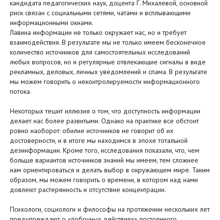
кандидата педагогических наук, доцента Г. Михалевой, основной
риск связан с социальными сетями, чатами и всплывающими
информационными окнами.
Лавина информации не только окружает нас, но и требует
взаимодействия. В результате мы не только имеем бесконечное
количество источников для самостоятельных исследований
любых вопросов, но и регулярные отвлекающие сигналы в виде
рекламных, деловых, личных уведомлений и спама. В результате
мы можем говорить о неконтролируемости информационного
потока.
Некоторых тешит иллюзия о том, что доступность информации
делает нас более развитыми. Однако на практике все обстоит
ровно наоборот: обилие источников не говорит об их
достоверности, и в итоге мы находимся в эпохе тотальной
дезинформации. Кроме того, исследования показали, что, чем
больше вариантов источников знаний мы имеем, тем сложнее
нам ориентироваться и делать выбор в окружающем мире. Таким
образом, мы можем говорить о времени, в котором над нами
довлеют растерянность и отсутствие концентрации.
Психологи, социологи и философы на протяжении нескольких лет
предупреждают о «побочных действиях» постоянного