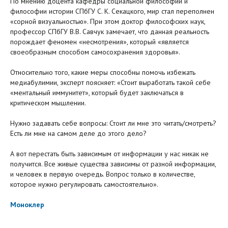
По мнению доцента кафедры социальной философии и
философии истории СПбГУ С. К. Секацкого, мир стал переполнен
«сорной визуальностью». При этом доктор философских наук,
профессор СПбГУ В.В. Савчук замечает, что данная реальность
порождает феномен «несмотрения», который «является
своеобразным способом самосохранения здоровья».
Относительно того, какие меры способны помочь избежать
медиабулимии, эксперт поясняет: «Стоит выработать такой себе
«ментальный иммунитет», который будет заключаться в
критическом мышлении.
Нужно задавать себе вопросы: Стоит ли мне это читать/смотреть?
Есть ли мне на самом деле до этого дело?
А вот перестать быть зависимым от информации у нас никак не
получится. Все живые существа зависимы от разной информации,
и человек в первую очередь. Вопрос только в количестве,
которое нужно регулировать самостоятельно».
Моноклер