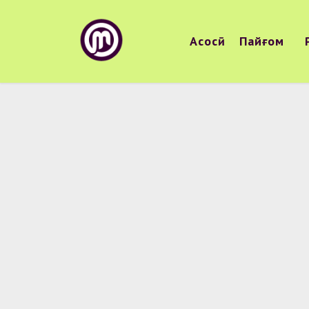
Асосӣ
Пайғом