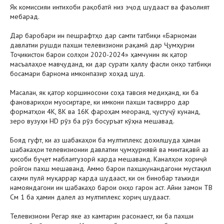
Як комиссияи интихоби рақобатӣ низ эҷод шудааст ва фаъолият
мебарад.
Дар баробари ин пешрафтҳо дар самти татбиқи «Барномаи
давлатии рушди пахши телевизиони рақамӣ дар Ҷумҳурии
Тоҷикистон барои солҳои 2020-2024» ҳамчунин як қатор
масъалаҳое мавҷуданд, ки дар сурати ҳаллу фасли онҳо татбиқи
босамари барнома имконпазир хоҳад шуд.
Масалан, як қатор коршиносони соҳа тавсия медиҳанд, ки ба
фановариҳои муосиртаре, ки имкони пахши тасвирро дар
форматҳои 4K, 8K ва 16K фароҳам меоранд, ҷустуҷӯ кунанд,
зеро вузуҳи HD рӯз ба рӯз босуръат кӯҳна мешавад.
Бояд гуфт, ки аз шабакаҳои ба мултиплекс дохилшуда ҳамаи
шабакаҳои телевизионии давлатии ҷумҳуриявӣ ва минтақавӣ аз
ҳисоби буҷет маблағгузорӣ карда мешаванд. Каналҳои хориҷӣ
ройгон пахш мешаванд. Аммо барои пахшкунандагони мустақил
саҳми пулӣ муқаррар карда шудааст, ки он бинобар таъкиди
намояндагони ин шабакаҳо барои онҳо гарон аст. Айни замон ТВ
См 1 ба ҳамин далел аз мултиплекс хориҷ шудааст.
Телевизиони Регар яке аз камтарин расонаест, ки ба пахши