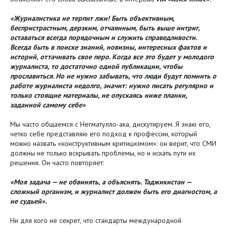
«Журналистика не терпит лжи! Быть объективным,
беспристрастным, дерзким, отчаянным, быть выше интриг,
оставаться всегда порядочным и служить справедливости.
Всегда быть в поиске знаний, новизны, интересных фактов и
историй, оттачивать свое перо. Когда все это будет у молодого
журналиста, то достаточно одной публикации, чтобы
прославиться. Но не нужно забывать, что люди будут помнить о
работе журналиста недолго, значит: нужно писать регулярно и
только стоящие материалы, не опускаясь ниже планки,
заданной самому себе»
Мы часто общаемся с Негматулло-ака, дискутируем. Я знаю его,
четко себе представляю его подход к профессии, который
можно назвать «конструктивным критицизмом»: он верит, что СМИ
должны не только вскрывать проблемы, но и искать пути их
решения. Он часто повторяет:
«Моя задача — не обвинять, а объяснять. Таджикистан —
сложный организм, и журналист должен быть его диагностом, а
не судьей».
Ни для кого не секрет, что стандарты международной