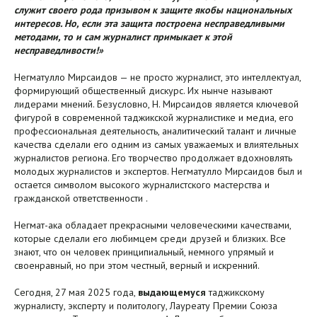
служит своего рода призывом к защите якобы национальных
интересов. Но, если эта защита построена несправедливыми
методами, то и сам журналист примыкает к этой
несправедливости!»
Негматулло Мирсаидов — не просто журналист, это интеллектуал,
формирующий общественный дискурс. Их нынче называют
лидерами мнений. Безусловно, Н. Мирсаидов является ключевой
фигурой в современной таджикской журналистике и медиа, его
профессиональная деятельность, аналитический талант и личные
качества сделали его одним из самых уважаемых и влиятельных
журналистов региона. Его творчество продолжает вдохновлять
молодых журналистов и экспертов. Негматулло Мирсаидов был и
остается символом высокого журналистского мастерства и
гражданской ответственности .
Негмат-ака обладает прекрасными человеческими качествами,
которые сделали его любимцем среди друзей и близких. Все
знают, что он человек принципиальный, немного упрямый и
своенравный, но при этом честный, верный и искренний.
Сегодня, 27 мая 2025 года,
выдающемуся
таджикскому
журналисту, эксперту и политологу, Лауреату Премии Союза