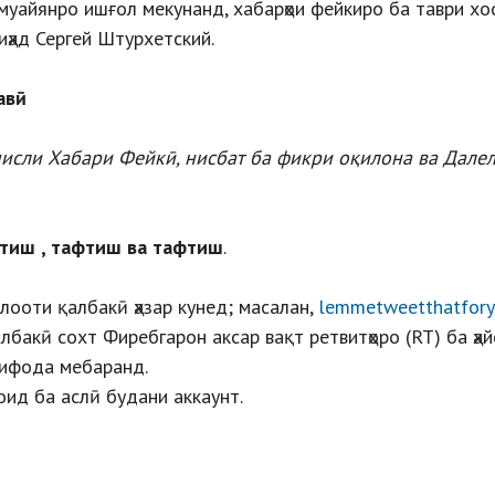
муайянро ишғол мекунанд, хабарҳои фейкиро ба таври хо
иҳад Сергей Штурхетский.
авӣ
исли Хабари Фейкӣ, нисбат ба фикри оқилона ва Далел
тиш
, тафтиш ва тафтиш
.
илооти қалбакӣ ҳазар кунед; масалан,
lemmetweetthatfor
албакӣ сохт Фиребгарон аксар вақт ретвитҳоро (RT) ба ҳа
тифода мебаранд.
оид ба аслӣ будани аккаунт.