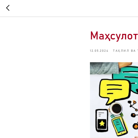
Маҳсулот
12.05.2024
ТАҲЛИЛ ВА