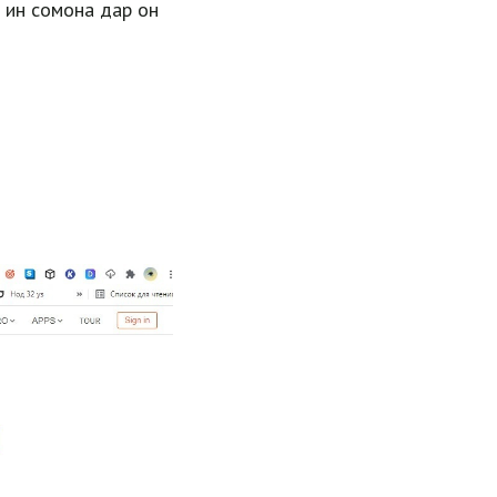
р ин сомона дар он