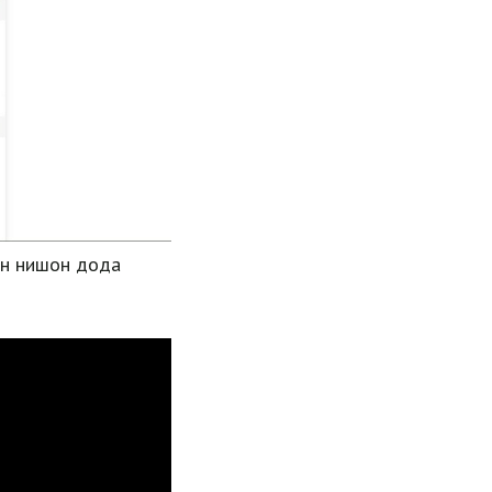
он нишон дода